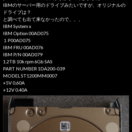
IBMのサーバー用のドライブみたいですが、オリジナルの
ドライブは？
と調べても出て来なかったので、、、
IBM System x
IBM Option 00AD075
１P00AD075
IBM FRU 00AD076
IBM P/N 00AD079
1.2TB 10k rpm 6Gb SAS
PART NUMBER 1DA200-039
MODEL ST1200MM0007
+5V 0.60A
+12V 0.40A