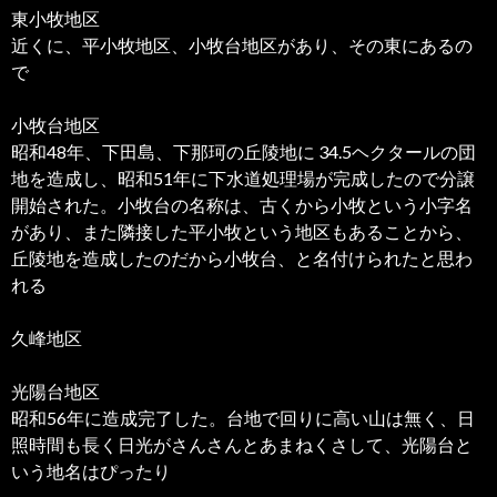
東小牧地区
近くに、平小牧地区、小牧台地区があり、その東にあるの
で
小牧台地区
昭和48年、下田島、下那珂の丘陵地に 34.5ヘクタールの団
地を造成し、昭和51年に下水道処理場が完成したので分譲
開始された。小牧台の名称は、古くから小牧という小字名
があり、また隣接した平小牧という地区もあることから、
丘陵地を造成したのだから小牧台、と名付けられたと思わ
れる
久峰地区
光陽台地区
昭和56年に造成完了した。台地で回りに高い山は無く、日
照時間も長く日光がさんさんとあまねくさして、光陽台と
いう地名はぴったり