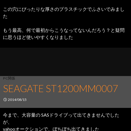
この穴にぴったりな厚さのプラスチックでふさいでみまし
た
もう最高、何で最初からこうなってないんだろう？と疑問
に思うほど使いやすくなりました
PC関係
SEAGATE ST1200MM0007
2014/08/15
今まで、大容量の SASドライブって出てきませんでした
が、
yahooオークションで、ぼちぼち出てきました