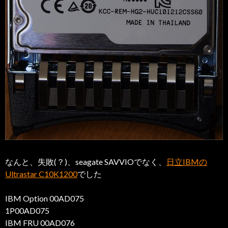
なんと、失敗(？)、seagate SAVVIOでなく、
日立IBMの
Ultrastar C10K1200
でした
IBM Option 00AD075
1P00AD075
IBM FRU 00AD076