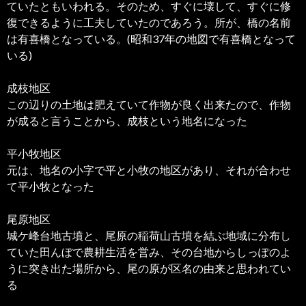
ていたともいわれる。そのため、すぐに壊して、すぐに修
復できるように工夫していたのであろう。所が、橋の名前
は有喜橋となっている。(昭和37年の地図で有喜橋となって
いる)
成枝地区
この辺りの土地は肥えていて作物が良く出来たので、作物
が成ると言うことから、成枝という地名になった
平小牧地区
元は、地名の小字で平と小牧の地区があり、それが合わせ
て平小牧となった
尾原地区
城ケ峰台地古墳と、尾原の稲荷山古墳を結ぶ地域に分布し
ていた田んぼで農耕生活を営み、その台地からしっぽのよ
うに突き出た場所から、尾の原が区名の由来と思われてい
る