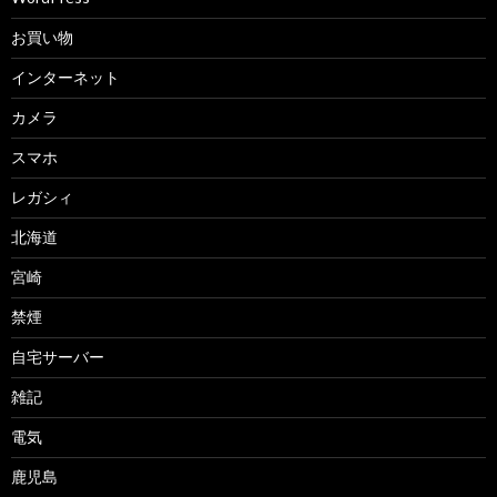
お買い物
インターネット
カメラ
スマホ
レガシィ
北海道
宮崎
禁煙
自宅サーバー
雑記
電気
鹿児島