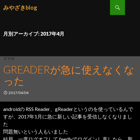
検索
みやざきblog
コンテンツへ移動
月別アーカイブ: 2017年4月
スマホ
GREADERが急に使えなくな
った
2017/04/04
androidの RSS Reader、gReaderというのを使っているんで
すが、2017年1月に急に新しい記事を受信しなくなりまし
た
問題無いという人もいました
結局、一度ログオフして feedlyでログインし直したら、新