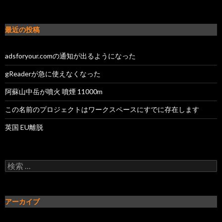
最近の投稿
adsforyour.comの通知が出るようになった
gReaderが急に使えなくなった
阿蘇山中岳が噴火 噴煙 11000m
この名前のプロジェクトはワークスペースにすでに存在します
英国 EU離脱
検索:
アーカイブ