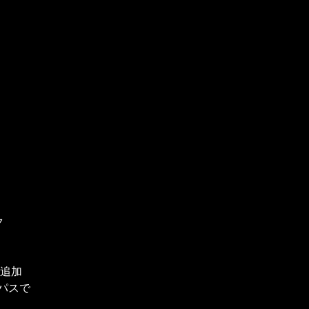
ク
を追加
パスで