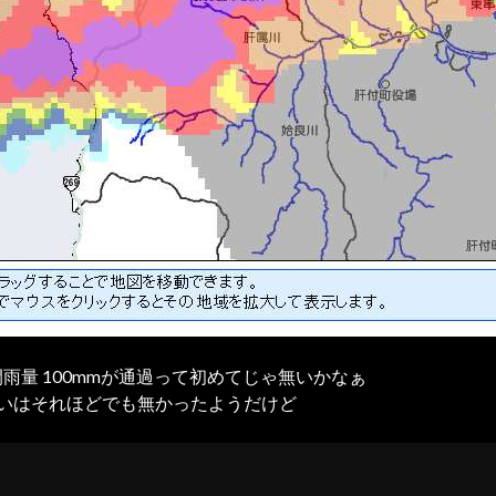
雨量 100mmが通過って初めてじゃ無いかなぁ
いはそれほどでも無かったようだけど