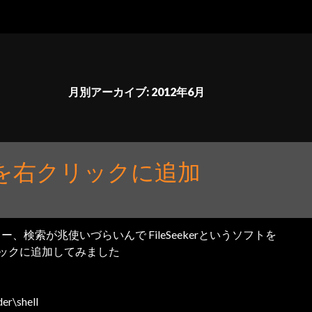
月別アーカイブ: 2012年6月
KERを右クリックに追加
ラー、検索が兆使いづらいんで FileSeekerというソフトを
ックに追加してみました
r\shell