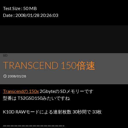
Test Size : 50 MB
Date : 2008/01/28 20:26:03
SD
TRANSCEND 150倍速
2008/01/28
Transcendの 150x
2Gbyteの SDメモリーです
型番は TS2GSD150みたいですね
K10D RAWモードによる連射枚数 30秒間で 33枚
————————————————–