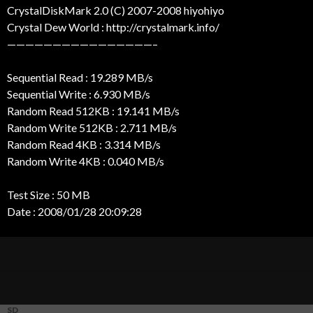
CrystalDiskMark 2.0 (C) 2007-2008 hiyohiyo
Crystal Dew World : http://crystalmark.info/
————————————————–
Sequential Read : 19.289 MB/s
Sequential Write : 6.930 MB/s
Random Read 512KB : 19.141 MB/s
Random Write 512KB : 2.711 MB/s
Random Read 4KB : 3.314 MB/s
Random Write 4KB : 0.040 MB/s
Test Size : 50 MB
Date : 2008/01/28 20:09:28
SD