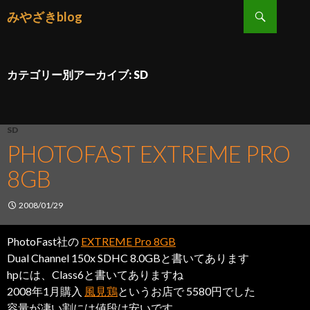
検索
みやざきblog
コンテンツへ移動
カテゴリー別アーカイブ: SD
SD
PHOTOFAST EXTREME PRO
8GB
2008/01/29
PhotoFast社の
EXTREME Pro 8GB
Dual Channel 150x SDHC 8.0GBと書いてあります
hpには、Class6と書いてありますね
2008年1月購入
風見鶏
というお店で 5580円でした
容量が凄い割には値段は安いです