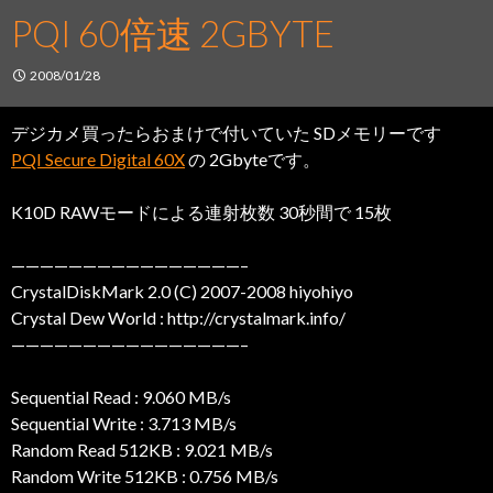
PQI 60倍速 2GBYTE
2008/01/28
デジカメ買ったらおまけで付いていた SDメモリーです
PQI Secure Digital 60X
の 2Gbyteです。
K10D RAWモードによる連射枚数 30秒間で 15枚
————————————————–
CrystalDiskMark 2.0 (C) 2007-2008 hiyohiyo
Crystal Dew World : http://crystalmark.info/
————————————————–
Sequential Read : 9.060 MB/s
Sequential Write : 3.713 MB/s
Random Read 512KB : 9.021 MB/s
Random Write 512KB : 0.756 MB/s