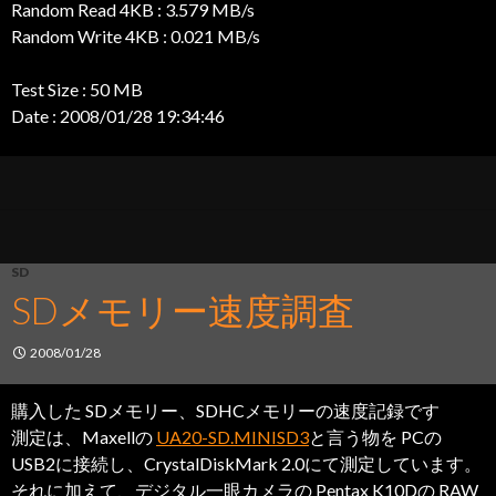
Random Read 4KB : 3.579 MB/s
Random Write 4KB : 0.021 MB/s
Test Size : 50 MB
Date : 2008/01/28 19:34:46
SD
SDメモリー速度調査
2008/01/28
購入した SDメモリー、SDHCメモリーの速度記録です
測定は、Maxellの
UA20-SD.MINISD3
と言う物を PCの
USB2に接続し、CrystalDiskMark 2.0にて測定しています。
それに加えて、デジタル一眼カメラの Pentax K10Dの RAW