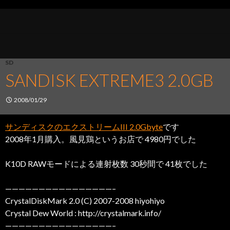
SD
SANDISK EXTREME3 2.0GB
2008/01/29
サンディスクのエクストリームIII 2.0Gbyte
です
2008年1月購入。風見鶏というお店で 4980円でした
K10D RAWモードによる連射枚数 30秒間で 41枚でした
————————————————–
CrystalDiskMark 2.0 (C) 2007-2008 hiyohiyo
Crystal Dew World : http://crystalmark.info/
————————————————–