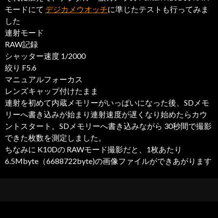
モードにて
デジカメウオッチ
に準じたテストも行ってみま
した
連射モード
RAW記録
シャッター速度 1/2000
絞り F5.6
マニュアルフォーカス
レンズキャップ付けたまま
連射を初めて内蔵メモリーがいっぱいになった後、SDメモ
リーへ書き込みが始まり連射速度が遅くなり始めたらカウ
ントスタート。SDメモリーへ書き込みながら 30秒間で撮影
できた枚数を測定しました。
ちなみに K10Dの RAWモード撮影だと、1枚あたり
6.5Mbyte（6688722byte)の画像ファイルができあがります