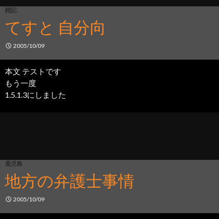
雑記
てすと 自分向
2005/10/09
本文 テストです
もう一度
1.5.1.3にしました
鹿児島
地方の弁護士事情
2005/10/09