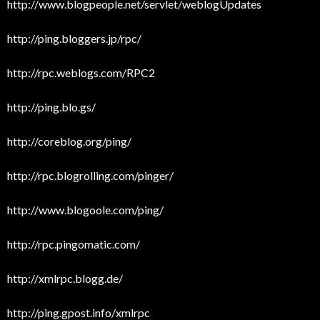
http://www.blogpeople.net/servlet/weblogUpdates
http://ping.bloggers.jp/rpc/
http://rpc.weblogs.com/RPC2
http://ping.blo.gs/
http://coreblog.org/ping/
http://rpc.blogrolling.com/pinger/
http://www.blogoole.com/ping/
http://rpc.pingomatic.com/
http://xmlrpc.blogg.de/
http://ping.gpost.info/xmlrpc