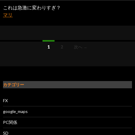
これは急激に変わりすぎ？
マリ
1
2
次へ →
投稿ナビゲーション
カテゴリー
FX
google_maps
PC関係
SD