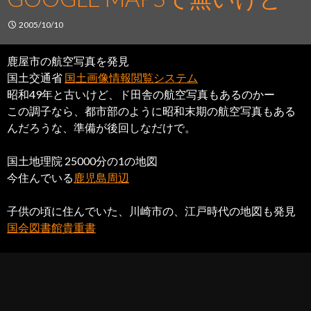
2005/10/10
鹿屋市の航空写真を発見
国土交通省
国土画像情報閲覧システム
昭和49年と古いけど、ド田舎の航空写真もあるのかー
この調子なら、都市部のように昭和末期の航空写真もある
んだろうな、準備が後回しなだけで。
国土地理院 25000分の1の地図
今住んでいる
鹿児島周辺
子供の頃に住んでいた、川崎市の、江戸時代の地図も発見
国会図書館貴重書