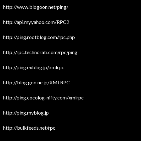
http://www.blogoon.net/ping/
http://api.my.yahoo.com/RPC2
http://ping.rootblog.com/rpc.php
http://rpc.technorati.com/rpc/ping
http://ping.exblog.jp/xmlrpc
http://blog.goo.ne.jp/XMLRPC
http://ping.cocolog-nifty.com/xmlrpc
http://ping.myblog.jp
http://bulkfeeds.net/rpc