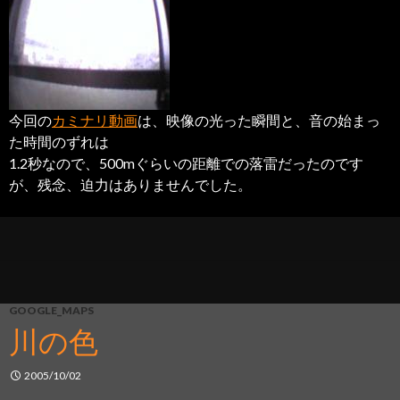
今回の
カミナリ動画
は、映像の光った瞬間と、音の始まっ
た時間のずれは
1.2秒なので、500mぐらいの距離での落雷だったのです
が、残念、迫力はありませんでした。
GOOGLE_MAPS
川の色
2005/10/02