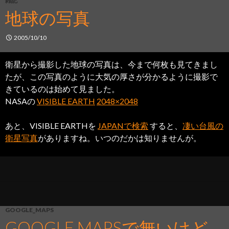
雑記
地球の写真
2005/10/10
衛星から撮影した地球の写真は、今まで何枚も見てきまし
たが、この写真のように大気の厚さが分かるように撮影で
きているのは始めて見ました。
NASAの
VISIBLE EARTH
2048×2048
あと、VISIBLE EARTHを
JAPANで検索
すると、
凄い台風の
衛星写真
がありますね。いつのだかは知りませんが。
GOOGLE_MAPS
GOOGLE MAPSで無いけど