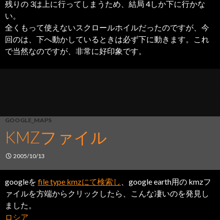
残りの 3は上に行ってしまうため、結局 4しか下に行かな
い。
全くもって使えないスクロールホイルだったのですが、今
回のは、下へ動かしているときは必ず下に動きます。これ
で当然なのですが、非常に好印象です。
GOOGLE_MAPS
KMZファイル
2005/10/13
googleを
file type kmzにて検索し
、google earth用の kmzフ
ァイルを方端からクリックしたら、こんな凄いのを発見し
ました。
ロシア