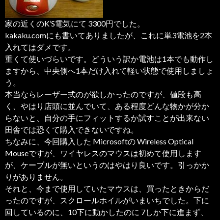
家の近くのK’S電気にて 3300円でした。
kakaku.comにも書いてありましたが、これに単3電池を2本
入れてはダメです。
重くて使いづらいです。どういう訳か電池は1本でも動作し
ますから、中央側へ1本だけ入れて軽い状態で使用しましょ
う。
本当ならレーザー式のが欲しかったのですが、値段も高
く、やはり店頭に並んでいて、ある程度どんな物かが分か
らないと、自分の手にフィットするか試すことが出来ない
田舎では恐くて購入できないですね。
ちなみに、今回購入した Microsoftの Wireless Optical
Mouseですが、ワイヤレスのマウスは初めて使用します
が、ケーブルが無いというのはやはり良いです。引っかか
りがありません。
それと、今まで使用していたマウスは、買ったときからだ
ったのですが、スクロールホイルがいまいちでした。下に
回しているのに、10下に動かしたのに 7しか下に進まず、