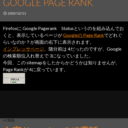
GOOGLE PAGE RANK
2005/12/11
Firefoxに Google Pagerank Statusというのを組み込んでお
くと、表示しているページが
Googleの Page Rank
でどれぐ
らいなのか？が画面の右下に表示されます。
インプレッサページ
、随分前は 4だったのですが、Google
の検索順位入れ替えで 3になっていました。
今回、この sitemapをしたからかどうかは知りませんが、
Page Rankが 4に戻っています。
PC関係