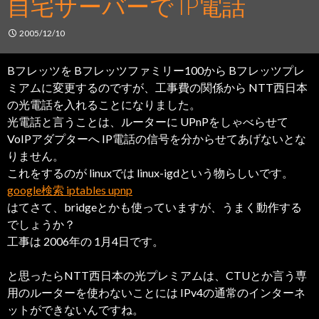
自宅サーバーで IP電話
2005/12/10
Bフレッツを Bフレッツファミリー100から Bフレッツプレ
ミアムに変更するのですが、工事費の関係から NTT西日本
の光電話を入れることになりました。
光電話と言うことは、ルーターに UPnPをしゃべらせて
VoIPアダプターへ IP電話の信号を分からせてあげないとな
りません。
これをするのが linuxでは linux-igdという物らしいです。
google検索 iptables upnp
はてさて、bridgeとかも使っていますが、うまく動作する
でしょうか？
工事は 2006年の 1月4日です。
と思ったらNTT西日本の光プレミアムは、CTUとか言う専
用のルーターを使わないことには IPv4の通常のインターネ
ットができないんですね。