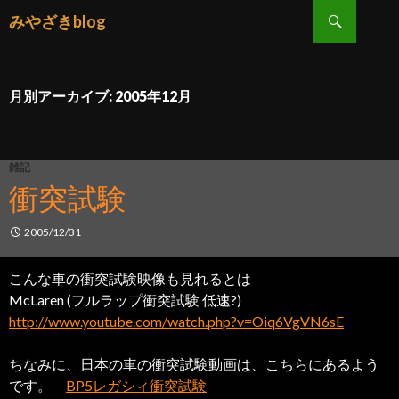
検索
みやざきblog
コンテンツへ移動
月別アーカイブ: 2005年12月
雑記
衝突試験
2005/12/31
こんな車の衝突試験映像も見れるとは
McLaren (フルラップ衝突試験 低速?)
http://www.youtube.com/watch.php?v=Oiq6VgVN6sE
ちなみに、日本の車の衝突試験動画は、こちらにあるよう
です。
BP5レガシィ衝突試験