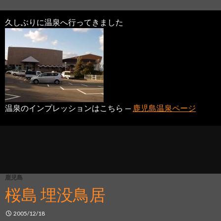
久しぶりに温泉へ行ってきました
温泉のインプレッションはこちら —
鹿児島温泉ページ
鹿児島
桜島 埋没鳥居
2005/12/18