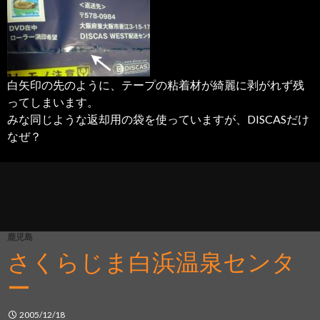
白矢印の先のように、テープの粘着材が綺麗に剥がれず残
ってしまいます。
みな同じような返却用の袋を使っていますが、DISCASだけ
なぜ？
鹿児島
さくらじま白浜温泉センタ
ー
2005/12/18