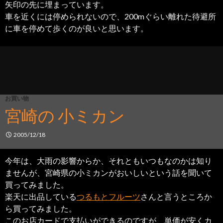
矢印の先に埋まっています。
車を近くには停められないので、200mぐらい離れた待避所
に車を停めて歩くのが良いと思います。
お買い物
宮崎の 小ミカン
2005/12/18
今年は、大雨の影響からか、それともいつもなのかは知り
ませんが、宮崎県の小ミカンがおいしいという話を聞いて
買ってみました。
楽天に出品している
つるもとフルーツ
さんと言うところか
ら買ってみました。
このお店カードで支払いができるのですが、単価が安くカ