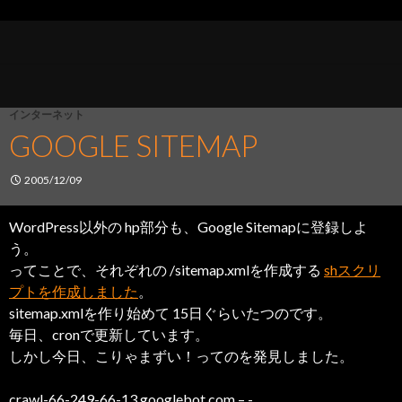
インターネット
GOOGLE SITEMAP
2005/12/09
WordPress以外の hp部分も、Google Sitemapに登録しよ
う。
ってことで、それぞれの /sitemap.xmlを作成する
shスクリ
プトを作成しました
。
sitemap.xmlを作り始めて 15日ぐらいたつのです。
毎日、cronで更新しています。
しかし今日、こりゃまずい！ってのを発見しました。
crawl-66-249-66-13.googlebot.com – -