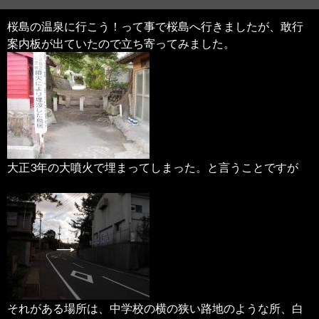
桜島の温泉に行こう！って事で桜島へ行きましたが、敢行
案内板が出ていたので立ち寄ってみました。
大正3年の大噴火で埋まってしまった。と言うことですが
それがある場所は、中学校の横の狭い路地のような所、白