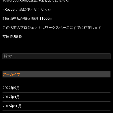
adsforyour.comの通知が出るようになった
gReaderが急に使えなくなった
阿蘇山中岳が噴火 噴煙 11000m
この名前のプロジェクトはワークスペースにすでに存在します
英国 EU離脱
検索:
アーカイブ
2022年5月
2017年4月
2016年10月