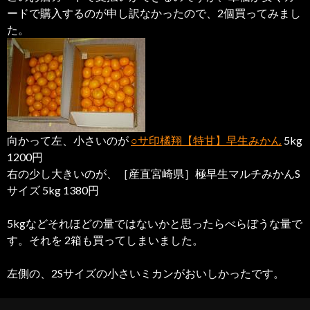
ードで購入するのが申し訳なかったので、2個買ってみまし
た。
向かって左、小さいのが
○サ印橘翔【特甘】早生みかん
5kg
1200円
右の少し大きいのが、［産直宮崎県］極早生マルチみかんS
サイズ 5kg 1380円
5kgなどそれほどの量ではないかと思ったらべらぼうな量で
す。それを 2箱も買ってしまいました。
左側の、2Sサイズの小さいミカンがおいしかったです。