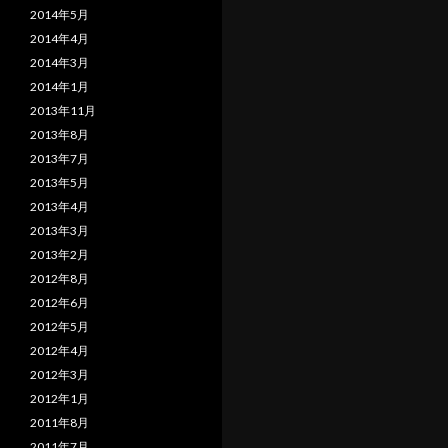
2014年5月
2014年4月
2014年3月
2014年1月
2013年11月
2013年8月
2013年7月
2013年5月
2013年4月
2013年3月
2013年2月
2012年8月
2012年6月
2012年5月
2012年4月
2012年3月
2012年1月
2011年8月
2011年7月