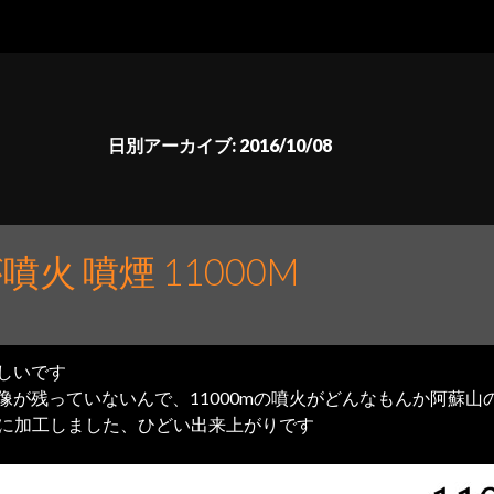
日別アーカイブ: 2016/10/08
火 噴煙 11000M
しいです
像が残っていないんで、11000mの噴火がどんなもんか阿蘇山
像に加工しました、ひどい出来上がりです