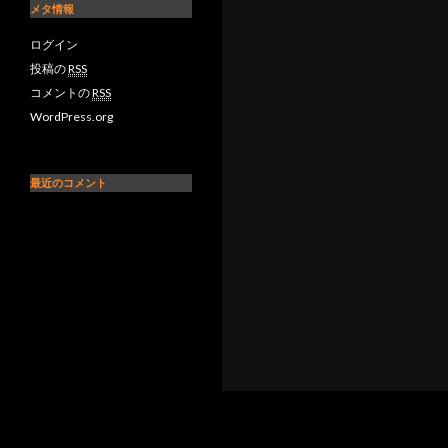
メタ情報
ログイン
投稿の
RSS
コメントの
RSS
WordPress.org
最近のコメント