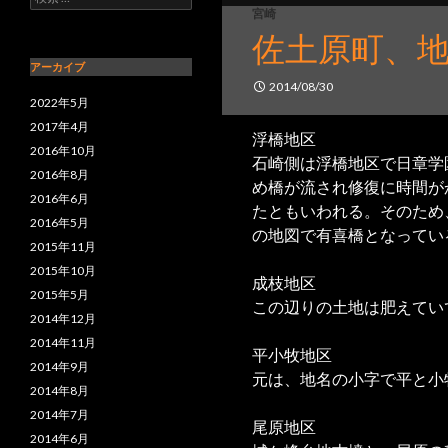
宮崎
佐土原町、
アーカイブ
2014/08/30
2022年5月
2017年4月
浮橋地区
2016年10月
石崎側は浮橋地区で日章学
2016年8月
め橋が流され修復に時間が
2016年6月
たともいわれる。そのため
2016年5月
の地図で有喜橋となってい
2015年11月
2015年10月
成枝地区
2015年5月
この辺りの土地は肥えてい
2014年12月
2014年11月
平小牧地区
2014年9月
元は、地名の小字で平と小
2014年8月
2014年7月
尾原地区
2014年6月