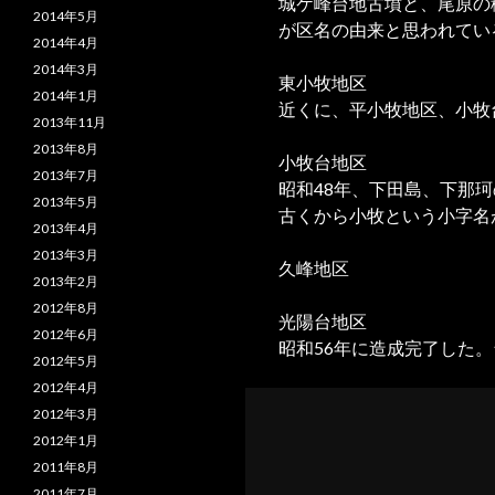
城ケ峰台地古墳と、尾原の
2014年5月
が区名の由来と思われてい
2014年4月
2014年3月
東小牧地区
2014年1月
近くに、平小牧地区、小牧
2013年11月
2013年8月
小牧台地区
2013年7月
昭和48年、下田島、下那珂
2013年5月
古くから小牧という小字名
2013年4月
2013年3月
久峰地区
2013年2月
2012年8月
光陽台地区
2012年6月
昭和56年に造成完了した
2012年5月
2012年4月
2012年3月
2012年1月
2011年8月
2011年7月