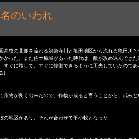
地名のいわれ
園高校の北側を流れる娯楽寺川と亀田地区から流れる亀田川と
かかった。また佐土原城があった時代は、敵が攻め込んできた
、すぐに壊して、すぐに修復できるように工夫していたのであろ
る)
て作物が良く出来たので、作物が成ると言うことから、成枝と
牧の地区があり、それが合わせて平小牧となった