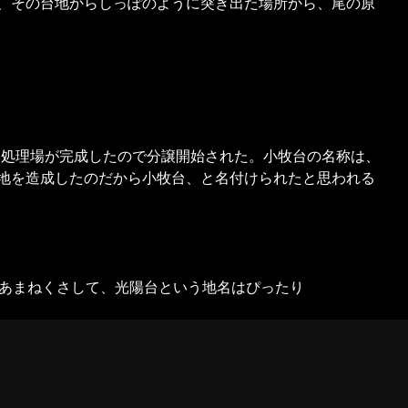
、その台地からしっぽのように突き出た場所から、尾の原
水道処理場が完成したので分譲開始された。小牧台の名称は、
地を造成したのだから小牧台、と名付けられたと思われる
とあまねくさして、光陽台という地名はぴったり