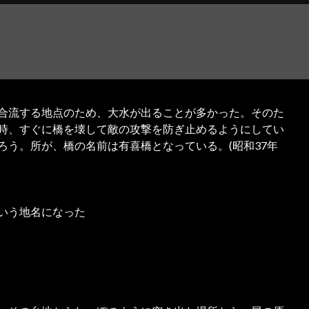
合流する地点のため、大水が出ることが多かった。そのた
時、すぐに橋を壊して敵の攻撃を防ぎ止めるようにしてい
う。所が、橋の名前は有喜橋となっている。(昭和37年
いう地名になった