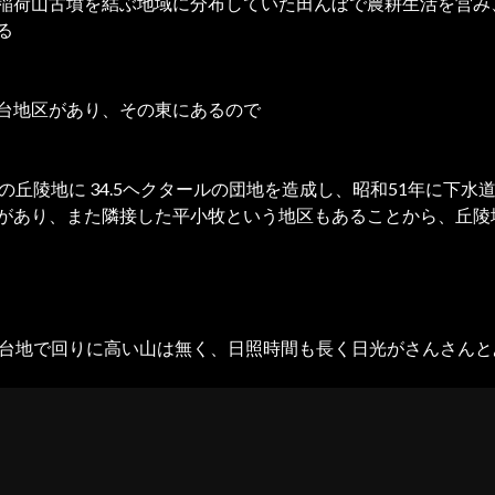
稲荷山古墳を結ぶ地域に分布していた田んぼで農耕生活を営み
る
台地区があり、その東にあるので
の丘陵地に 34.5ヘクタールの団地を造成し、昭和51年に下
があり、また隣接した平小牧という地区もあることから、丘陵
。台地で回りに高い山は無く、日照時間も長く日光がさんさん