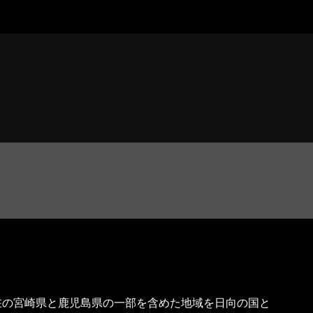
は現在の宮崎県と鹿児島県の一部を含めた地域を日向の国と