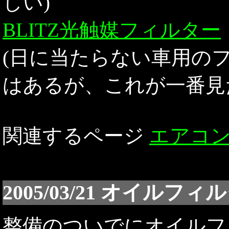
しい)
BLITZ光触媒フィルター
(日に当たらない車用の
はあるが、これが一番見
関連するページ
エアコ
2005/03/21 オイルフィ
整備のついでにオイルフ