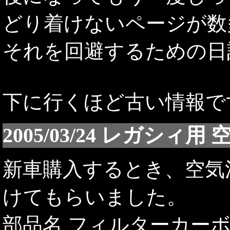
どり着けないページが数
それを回避するための日
下に行くほど古い情報で
2005/03/24 レガシ
新車購入するとき、空気
けてもらいました。
部品名 フィルターカー