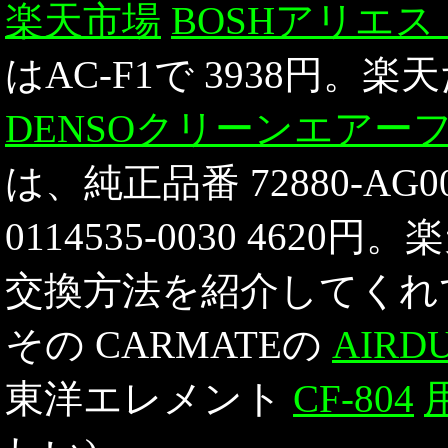
楽天市場
BOSHアリエス
はAC-F1で 3938円。楽天
DENSOクリーンエアー
は、純正品番 72880-AG0
0114535-0030 4620
交換方法を紹介してくれ
その CARMATEの
AIRD
東洋エレメント
CF-804