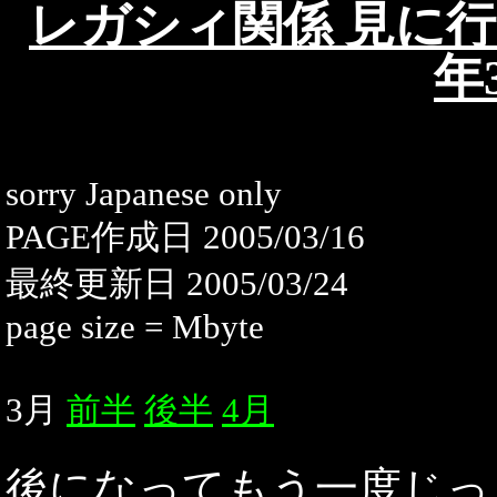
レガシィ関係 見に行
年
sorry Japanese only
PAGE作成日 2005/03/16
最終更新日 2005/03/24
page size = Mbyte
3月
前半
後半
4月
後になってもう一度じっ