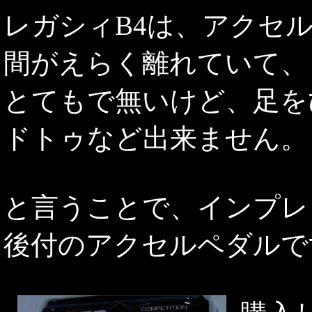
レガシィB4は、アクセ
間がえらく離れていて、
とてもで無いけど、足を
ドトゥなど出来ません。
と言うことで、インプレ
後付のアクセルペダルで