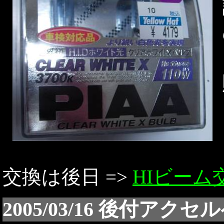
交換は後日 =>
HIビーム
2005/03/16 後付アク