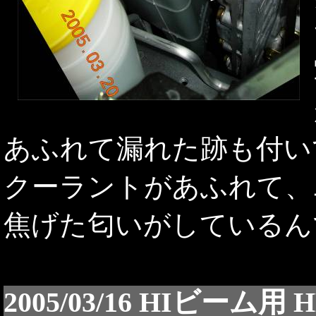
あふれて漏れた跡も付い
クーラントがあふれて、
焦げた匂いがしているん
2005/03/16 HIビーム用