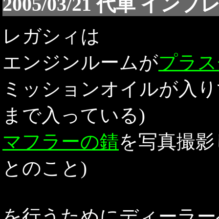
2005/03/21 代車 インプレ
レガシィは
エンジンルームが
プラス
ミッションオイルが入りす
まで入っている)
マフラーの錆
を写真撮影
とのこと)
を行うためにディーラー