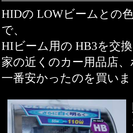
HIDの LOWビームと
で、
HIビーム用の HB3を
家の近くのカー用品店、
一番安かったのを買いま