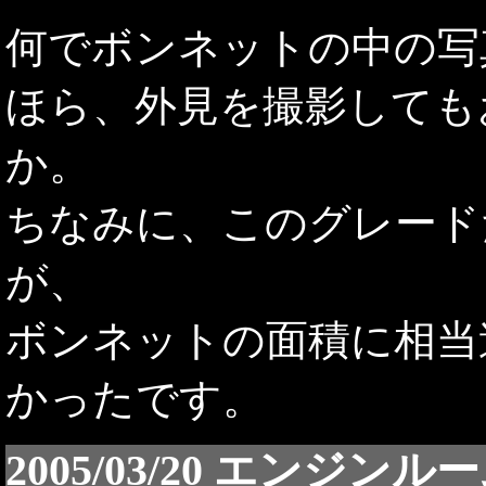
何でボンネットの中の写
ほら、外見を撮影しても
か。
ちなみに、このグレード
が、
ボンネットの面積に相当
かったです。
2005/03/20 エンジン