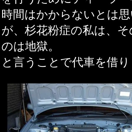
時間はかからないとは思
が、杉花粉症の私は、そ
のは地獄。
と言うことで代車を借り