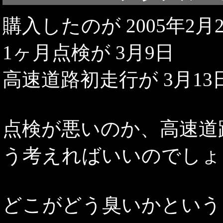
購入したのが 2005年2月
1ヶ月点検が 3月9日
高速道路初走行が 3月1
点検が悪いのか、高速道
う考えればいいのでしょ
どこがどう臭いかという