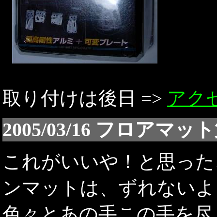
取り付けは後日 =>
アク
2005/03/16 フロアマッ
これがいいや！と思った
ンマットは、ずれないよ
色々とあの手この手を尽